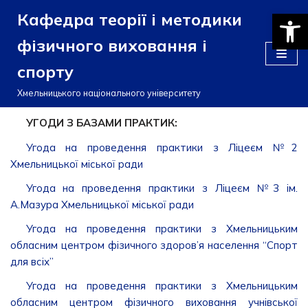
Відкри
Кафедра теорії і методики
Перейти
фізичного виховання і
до
спорту
вмісту
Хмельницького національного університету
УГОДИ З БАЗАМИ ПРАКТИК:
Угода на проведення практики з Ліцеєм №2
Хмельницької міської ради
Угода на проведення практики з Ліцеєм №3 ім.
А.Мазура Хмельницької міської ради
Угода на проведення практики з Хмельницьким
обласним центром фізичного здоров’я населення “Спорт
для всіх”
Угода на проведення практики з Хмельницьким
обласним центром фізичного виховання учнівської