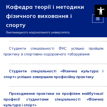
Відкри
Кафедра теорії і методики
Перейти
фізичного виховання і
до
спорту
вмісту
Хмельницького національного університету
……………………………………………………………………………………………………
Студенти спеціальності ФКС успішно пройшли
практику зі спортивно-оздоровчого таборування
……………………………………………………………………………………………………
Студенти спеціальності «Фізична культура і
спорт» успішно завершили професійну практику
……………………………………………………………………………………………………
Проходження практики за профілем майбутньої
професії студентами спеціальності «Фізична
культура і спорт»